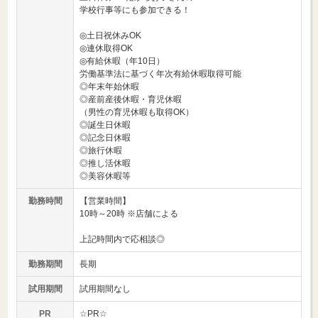
学校行事等にも参加できる！
◎土日祝休みOK
◎連休取得OK
◎有給休暇（年10日）
労働基準法に基づく年次有給休暇取得可能
◎年末年始休暇
◎産前産後休暇・育児休暇
（男性の育児休暇も取得OK）
◎誕生日休暇
◎記念日休暇
◎旅行休暇
◎推し活休暇
◎美容休暇等
勤務時間
【営業時間】
10時～20時 ※店舗による
上記時間内で応相談◎
勤務期間
長期
試用期間
試用期間なし
PR
☆PR☆