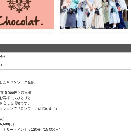
式会社
O
したサロンワーク全般
15,000円と高単価。
お客様一人ひとりと
き合える環境です。
ィションでサロンワークに臨めます）
安】
,600円）
トリートメント：120分（15,000円）