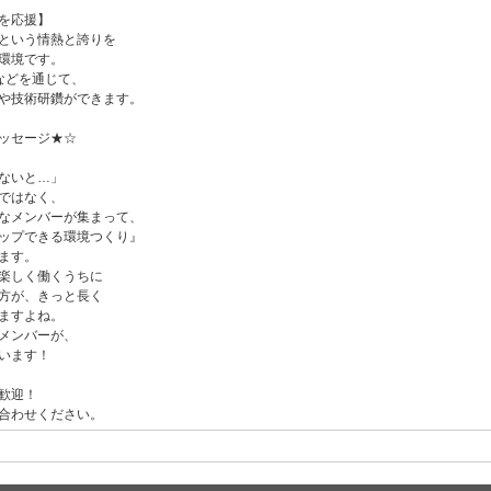
を応援】
という情熱と誇りを
環境です。
などを通じて、
や技術研鑽ができます。
ッセージ★☆
ないと…」
ではなく、
なメンバーが集まって、
ップできる環境つくり』
ます。
楽しく働くうちに
方が、きっと長く
ますよね。
メンバーが、
います！
歓迎！
合わせください。