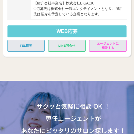
【紹介会社事業名】株式会社BIGACK
※応募先は株式会社一鴻エンタテイメントとなり、雇用
先は紹介を予定している企業となります。
WEB応募
エージェントに
TEL応募
LINE問合せ
相談する