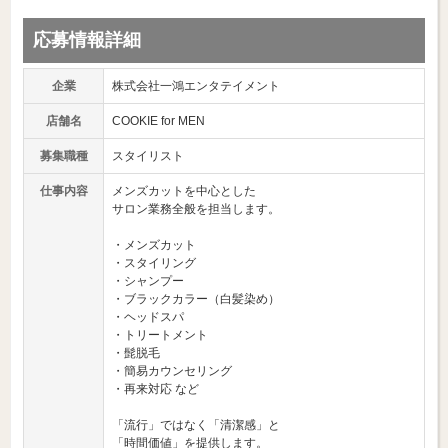
応募情報詳細
企業
株式会社一鴻エンタテイメント
店舗名
COOKIE for MEN
募集職種
スタイリスト
仕事内容
メンズカットを中心とした
サロン業務全般を担当します。
・メンズカット
・スタイリング
・シャンプー
・ブラックカラー（白髪染め）
・ヘッドスパ
・トリートメント
・髭脱毛
・簡易カウンセリング
・再来対応 など
「流行」ではなく「清潔感」と
「時間価値」を提供します。