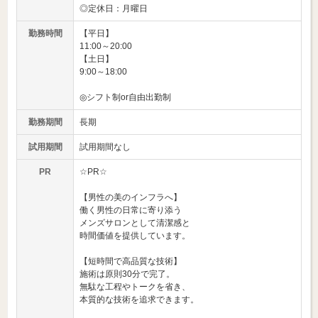
◎定休日：月曜日
勤務時間
【平日】
11:00～20:00
【土日】
9:00～18:00
◎シフト制or自由出勤制
勤務期間
長期
試用期間
試用期間なし
PR
☆PR☆
【男性の美のインフラへ】
働く男性の日常に寄り添う
メンズサロンとして清潔感と
時間価値を提供しています。
【短時間で高品質な技術】
施術は原則30分で完了。
無駄な工程やトークを省き、
本質的な技術を追求できます。