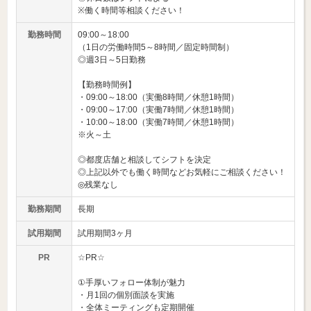
※働く時間等相談ください！
勤務時間
09:00～18:00
（1日の労働時間5～8時間／固定時間制）
◎週3日～5日勤務
【勤務時間例】
・09:00～18:00（実働8時間／休憩1時間）
・09:00～17:00（実働7時間／休憩1時間）
・10:00～18:00（実働7時間／休憩1時間）
※火～土
◎都度店舗と相談してシフトを決定
◎上記以外でも働く時間などお気軽にご相談ください！
◎残業なし
勤務期間
長期
試用期間
試用期間3ヶ月
PR
☆PR☆
①手厚いフォロー体制が魅力
・月1回の個別面談を実施
・全体ミーティングも定期開催