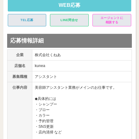
WEB応募
エージェントに
TEL応募
LINE問合せ
相談する
応募情報詳細
企業
株式会社くねあ
店舗名
kunea
募集職種
アシスタント
仕事内容
美容師アシスタント業務がメインのお仕事です。
◆具体的には
・シャンプー
・ブロー
・カラー
・予約管理
・SNS更新
・店内清掃 など