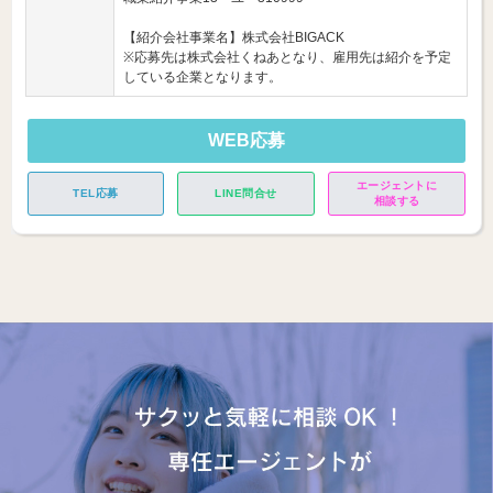
【紹介会社事業名】株式会社BIGACK
※応募先は株式会社くねあとなり、雇用先は紹介を予定
している企業となります。
WEB応募
エージェントに
TEL応募
LINE問合せ
相談する