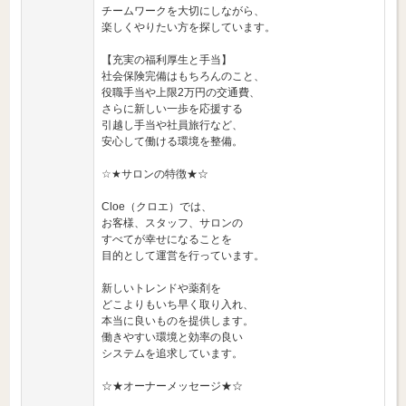
チームワークを大切にしながら、
楽しくやりたい方を探しています。
【充実の福利厚生と手当】
社会保険完備はもちろんのこと、
役職手当や上限2万円の交通費、
さらに新しい一歩を応援する
引越し手当や社員旅行など、
安心して働ける環境を整備。
☆★サロンの特徴★☆
Cloe（クロエ）では、
お客様、スタッフ、サロンの
すべてが幸せになることを
目的として運営を行っています。
新しいトレンドや薬剤を
どこよりもいち早く取り入れ、
本当に良いものを提供します。
働きやすい環境と効率の良い
システムを追求しています。
☆★オーナーメッセージ★☆