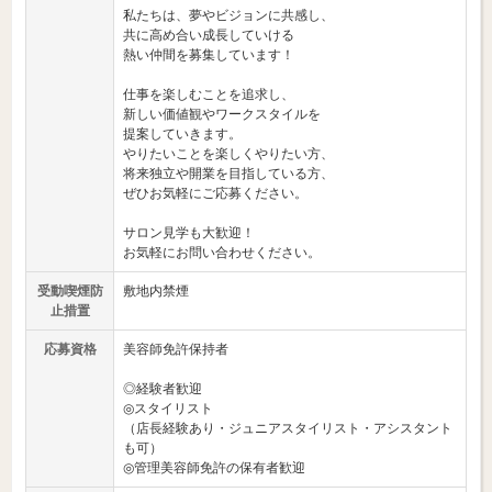
私たちは、夢やビジョンに共感し、
共に高め合い成長していける
熱い仲間を募集しています！
仕事を楽しむことを追求し、
新しい価値観やワークスタイルを
提案していきます。
やりたいことを楽しくやりたい方、
将来独立や開業を目指している方、
ぜひお気軽にご応募ください。
サロン見学も大歓迎！
お気軽にお問い合わせください。
受動喫煙防
敷地内禁煙
止措置
応募資格
美容師免許保持者
◎経験者歓迎
◎スタイリスト
（店長経験あり・ジュニアスタイリスト・アシスタント
も可）
◎管理美容師免許の保有者歓迎