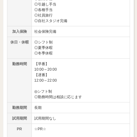
◎引越し手当
◎各種手当
◎社員旅行
◎自社スタジオ完備
加入保険
社会保険完備
休日・休暇
◎シフト制
◎夏季休暇
◎冬季休暇
勤務時間
【早番】
10:00～20:00
【遅番】
12:00～22:00
◎シフト制
◎勤務時間は相談に応じます
勤務期間
長期
試用期間
試用期間なし
PR
☆PR☆