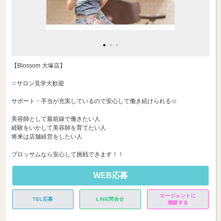
【Blossom 大塚店】
☆サロン見学大歓迎
サポート・手当が充実しているので安心して働き続けられる☆
美容師として最前線で働きたい人
経験をいかして美容師を育てたい人
将来は店舗経営をしたい人
ブロッサムなら安心して挑戦できます！！
WEB応募
エージェントに
TEL応募
LINE問合せ
相談する