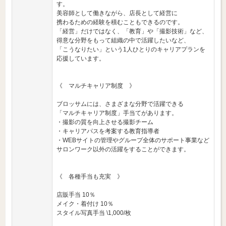
す。
美容師として働きながら、店長として経営に
携わるための経験を積むこともできるのです。
「経営」だけではなく、「教育」や「撮影技術」など、
得意な分野をもって組織の中で活躍したいなど、
「こうなりたい」という1人ひとりのキャリアプランを
応援しています。
《 マルチキャリア制度 》
ブロッサムには、さまざまな分野で活躍できる
「マルチキャリア制度」手当てがあります。
・撮影の質を向上させる撮影チーム
・キャリアパスを考案する教育指導者
・WEBサイトの管理やグループ全体のサポート事業など
サロンワーク以外の活躍をすることができます。
《 各種手当も充実 》
店販手当 10％
メイク・着付け 10％
スタイル写真手当 \1,000/枚