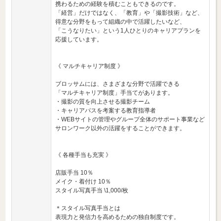
携わるための経験を積むこともできるのです。
「経営」だけではなく、「教育」や「撮影技術」など、
得意な分野をもって組織の中で活躍したいなど、
「こうなりたい」という1人ひとりのキャリアプランを
応援しています。
《 マルチキャリア制度 》
ブロッサムには、さまざまな分野で活躍できる
「マルチキャリア制度」手当てがあります。
・撮影の質を向上させる撮影チーム
・キャリアパスを考案する教育指導者
・WEBサイトの管理やグループ全体のサポート事業など
サロンワーク以外の活躍をすることができます。
《 各種手当も充実 》
店販手当 10％
メイク・着付け 10％
スタイル写真手当 \1,000/枚
＊スタイル写真手当とは
表現力と発信力を高めるための独自制度です。