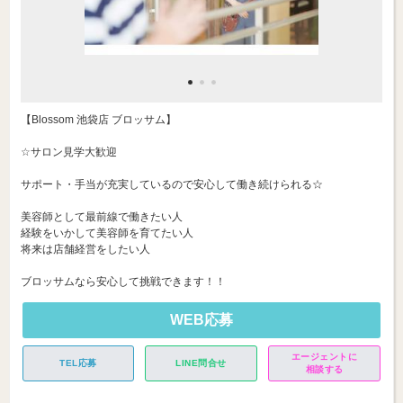
【Blossom 池袋店 ブロッサム】
☆サロン見学大歓迎
サポート・手当が充実しているので安心して働き続けられる☆
美容師として最前線で働きたい人
経験をいかして美容師を育てたい人
将来は店舗経営をしたい人
ブロッサムなら安心して挑戦できます！！
WEB応募
エージェントに
TEL応募
LINE問合せ
相談する