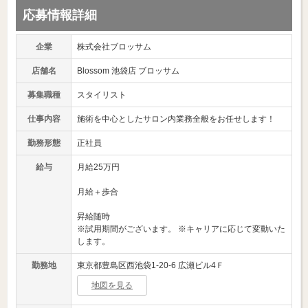
応募情報詳細
企業
株式会社ブロッサム
店舗名
Blossom 池袋店 ブロッサム
募集職種
スタイリスト
仕事内容
施術を中心としたサロン内業務全般をお任せします！
勤務形態
正社員
給与
月給25万円
月給＋歩合
昇給随時
※試用期間がございます。 ※キャリアに応じて変動いた
します。
勤務地
東京都豊島区西池袋1-20-6 広瀬ビル4Ｆ
地図を見る