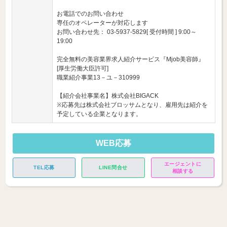
お電話でのお問い合わせ
専任のオペレーターが対応します
お問い合わせ先： 03-5937-5829[ 受付時間 ] 9:00～
19:00
完全無料の美容業界求人紹介サービス『Mjob美容師』
[厚生労働大臣許可]
職業紹介事業13－ユ－310999
【紹介会社事業名】株式会社BIGACK
※応募先は株式会社ブロッサムとなり、雇用先は紹介を
予定している企業となります。
WEB応募
エージェントに
TEL応募
LINE問合せ
相談する