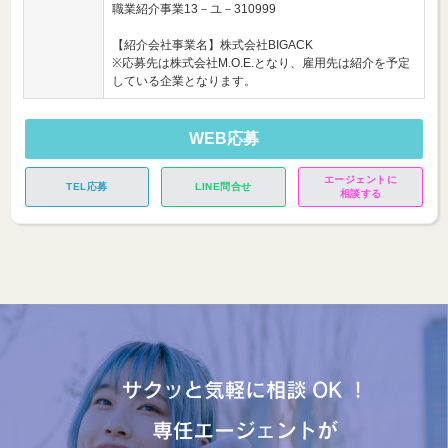
職業紹介事業13－ユ－310999
【紹介会社事業名】株式会社BIGACK
※応募先は株式会社M.O.E.となり、雇用先は紹介を予定
している企業となります。
WEB応募
エージェントに
TEL応募
LINE問合せ
相談する