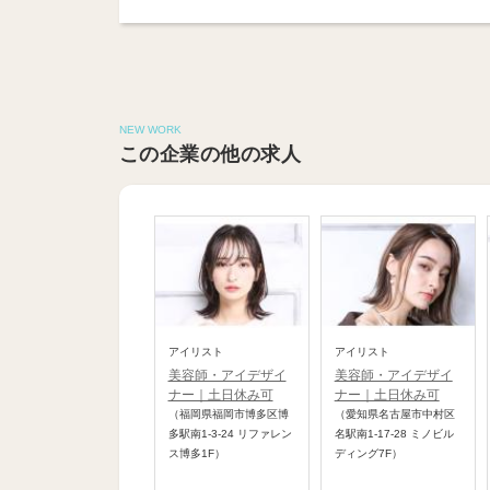
NEW WORK
この企業の他の求人
アイリスト
アイリスト
美容師・アイデザイ
美容師・アイデザイ
ナー｜土日休み可
ナー｜土日休み可
（福岡県福岡市博多区博
（愛知県名古屋市中村区
多駅南1-3-24 リファレン
名駅南1-17-28 ミノビル
ス博多1F）
ディング7F）