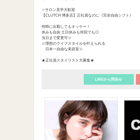
☆サロン見学大歓迎
【CLUTCH 博多店】正社員なのに《完全自由シフト》
何時に出勤してもオッケー！
休みも自由 土日休みも何回でも◎
当日まで変更可☆
☆理想のライフスタイルを叶えられる
日本一自由な美容室☆
★正社員スタイリスト大募集★
LINEから問合せ