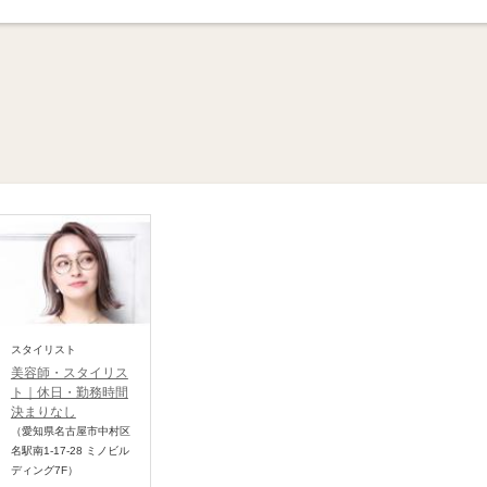
スタイリスト
美容師・スタイリス
ト｜休日・勤務時間
決まりなし
（愛知県名古屋市中村区
名駅南1-17-28 ミノビル
ディング7F）