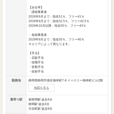
【歩合率】
・課税事業者
2026年9月まで：指名51％、フリー41％
2029年9月まで：指名52.5％、フリー42.5％
2029年10月以降：指名55％、フリー43％
・免税事業者
2029年9月まで：指名50％、フリー40％
※エリアによって異なります。
【手当】
・店販手当
・役職手当
・皆勤手当
・技術手当
勤務地
静岡県静岡市葵区御幸町7-8 イースリー御幸町ビル2階
地図を見る
最寄り駅
新静岡駅 徒歩4分
静岡駅 徒歩4分
日吉町駅 徒歩9分