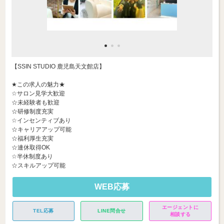
【SSIN STUDIO 鹿児島天文館店】
★この求人の魅力★
☆サロン見学大歓迎
☆未経験者も歓迎
☆研修制度充実
☆インセンティブあり
☆キャリアアップ可能
☆福利厚生充実
☆連休取得OK
☆半休制度あり
☆スキルアップ可能
WEB応募
エージェントに
TEL応募
LINE問合せ
相談する