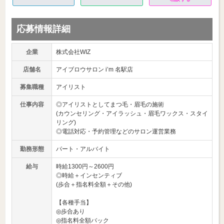
応募情報詳細
企業
株式会社WIZ
店舗名
アイブロウサロン i’m 名駅店
募集職種
アイリスト
仕事内容
◎アイリストとしてまつ毛・眉毛の施術
(カウンセリング・アイラッシュ・眉毛ワックス・スタイ
リング)
◎電話対応・予約管理などのサロン運営業務
勤務形態
パート・アルバイト
給与
時給1300円～2600円
◎時給＋インセンティブ
(歩合＋指名料全額＋その他)
【各種手当】
◎歩合あり
◎指名料全額バック