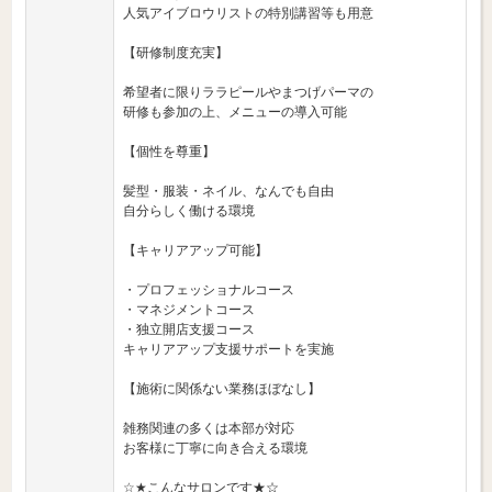
人気アイブロウリストの特別講習等も用意
【研修制度充実】
希望者に限りララピールやまつげパーマの
研修も参加の上、メニューの導入可能
【個性を尊重】
髪型・服装・ネイル、なんでも自由
自分らしく働ける環境
【キャリアアップ可能】
・プロフェッショナルコース
・マネジメントコース
・独立開店支援コース
キャリアアップ支援サポートを実施
【施術に関係ない業務ほぼなし】
雑務関連の多くは本部が対応
お客様に丁寧に向き合える環境
☆★こんなサロンです★☆