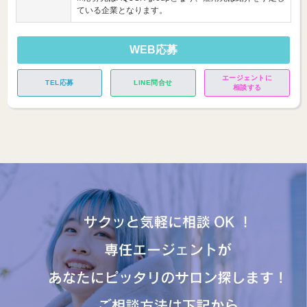
ている企業となります。
WEB応募
エージェントに
TEL応募
LINE問合せ
相談する