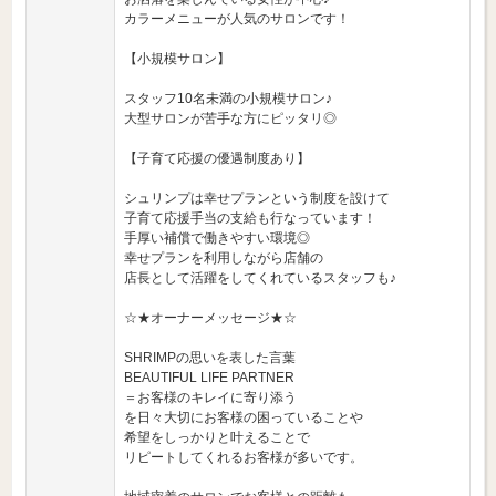
カラーメニューが人気のサロンです！
【小規模サロン】
スタッフ10名未満の小規模サロン♪
大型サロンが苦手な方にピッタリ◎
【子育て応援の優遇制度あり】
シュリンプは幸せプランという制度を設けて
子育て応援手当の支給も行なっています！
手厚い補償で働きやすい環境◎
幸せプランを利用しながら店舗の
店長として活躍をしてくれているスタッフも♪
☆★オーナーメッセージ★☆
SHRIMPの思いを表した言葉
BEAUTIFUL LIFE PARTNER
＝お客様のキレイに寄り添う
を日々大切にお客様の困っていることや
希望をしっかりと叶えることで
リピートしてくれるお客様が多いです。