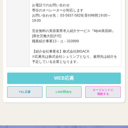
お電話でのお問い合わせ
専任のオペレーターが対応します
お問い合わせ先： 03-5937-5829[ 受付時間 ] 9:00～
19:00
完全無料の美容業界求人紹介サービス『Mjob美容師』
[厚生労働大臣許可]
職業紹介事業13－ユ－310999
【紹介会社事業名】株式会社BIGACK
※応募先は株式会社シュリンプとなり、雇用先は紹介を
予定している企業となります。
WEB応募
エージェントに
TEL応募
LINE問合せ
相談する