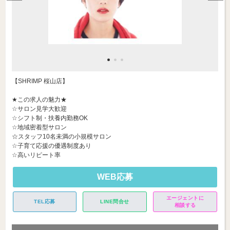
【SHRIMP 桜山店】
★この求人の魅力★
☆サロン見学大歓迎
☆シフト制・扶養内勤務OK
☆地域密着型サロン
☆スタッフ10名未満の小規模サロン
☆子育て応援の優遇制度あり
☆高いリピート率
WEB応募
エージェントに
TEL応募
LINE問合せ
相談する