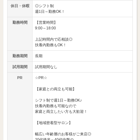
休日・休暇
◎シフト制
週1日～勤務OK！
勤務時間
【営業時間】
9:00～18:00
上記時間内で応相談◎
扶養内勤務もOK！
勤務期間
長期
試用期間
試用期間なし
PR
☆PR☆
【家庭との両立も可能】
シフト制で週1日～勤務OK♪
扶養内勤務も可能なので
家庭と両立したい方も大歓迎！
【地域密着型サロン】
幅広い年齢層のお客様がご来店◎
20代後半～40代中盤の