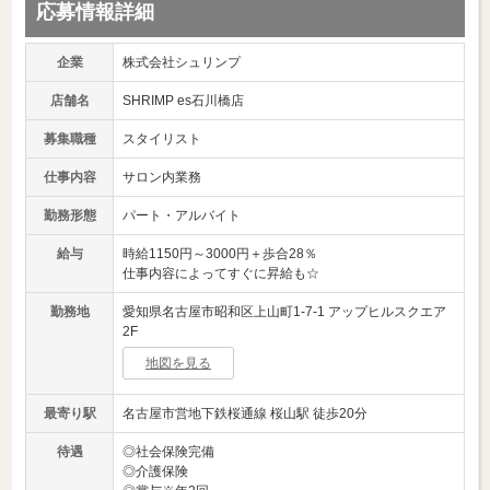
応募情報詳細
企業
株式会社シュリンプ
店舗名
SHRIMP es石川橋店
募集職種
スタイリスト
仕事内容
サロン内業務
勤務形態
パート・アルバイト
給与
時給1150円～3000円＋歩合28％
仕事内容によってすぐに昇給も☆
勤務地
愛知県名古屋市昭和区上山町1-7-1 アップヒルスクエア
2F
地図を見る
最寄り駅
名古屋市営地下鉄桜通線 桜山駅 徒歩20分
待遇
◎社会保険完備
◎介護保険