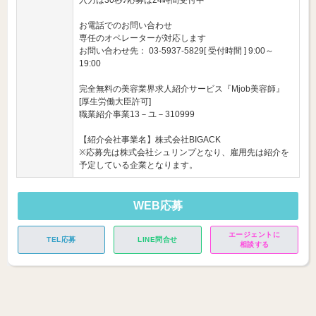
入力は30秒♪応募は24時間受付中
お電話でのお問い合わせ
専任のオペレーターが対応します
お問い合わせ先： 03-5937-5829[ 受付時間 ] 9:00～
19:00
完全無料の美容業界求人紹介サービス『Mjob美容師』
[厚生労働大臣許可]
職業紹介事業13－ユ－310999
【紹介会社事業名】株式会社BIGACK
※応募先は株式会社シュリンプとなり、雇用先は紹介を
予定している企業となります。
WEB応募
エージェントに
TEL応募
LINE問合せ
相談する