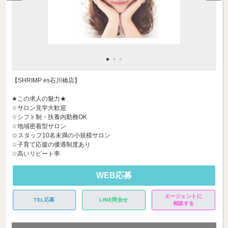
【SHRIMP es石川橋店】
★この求人の魅力★
☆サロン見学大歓迎
☆シフト制・扶養内勤務OK
☆地域密着型サロン
☆スタッフ10名未満の小規模サロン
☆子育て応援の優遇制度あり
☆高いリピート率
WEB応募
エージェントに
TEL応募
LINE問合せ
相談する