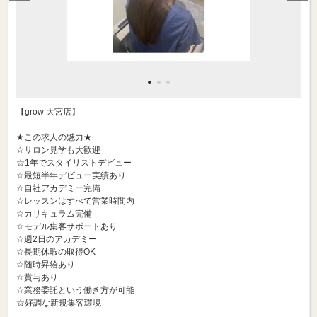
【grow 大宮店】
★この求人の魅力★
☆サロン見学も大歓迎
☆1年でスタイリストデビュー
☆最短半年デビュー実績あり
☆自社アカデミー完備
☆レッスンはすべて営業時間内
☆カリキュラム完備
☆モデル集客サポートあり
☆週2日のアカデミー
☆長期休暇の取得OK
☆随時昇給あり
☆賞与あり
☆業務委託という働き方が可能
☆好調な新規集客環境