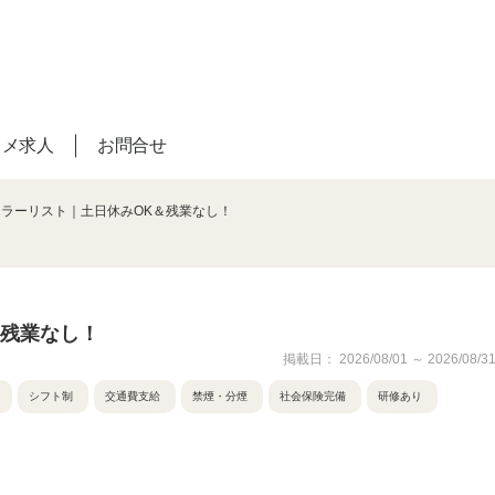
スメ求人
お問合せ
カラーリスト｜土日休みOK＆残業なし！
＆残業なし！
掲載日： 2026/08/01 ～ 2026/08/3
シフト制
交通費支給
禁煙・分煙
社会保険完備
研修あり