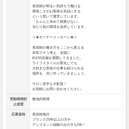
美容師が明るい気持ちで働ける
環境こそがお客様を笑顔にする
という想いで運営しています。
「ちゃんと休めて残業がない」
当たり前の環境を追求しています。
☆★オーナーメッセージ★☆
美容師の働き方をここから変える
本気でそう考え、全国に
約150店舗を展開してきました。
ライフスタイルが変化しても
大好きな美容の仕事を続けられる
場所を、共に作っていきましょう。
サロン見学も大歓迎！
お気軽にお問い合わせください。
受動喫煙防
敷地内禁煙
止措置
応募資格
美容師免許
ブランク20年以上の方や
アシスタント経験のみの方もOK！