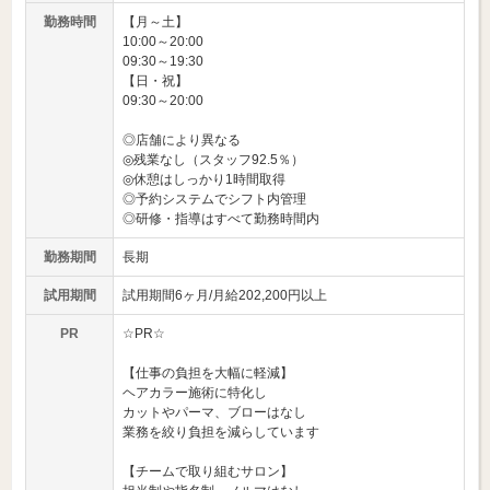
勤務時間
【月～土】
10:00～20:00
09:30～19:30
【日・祝】
09:30～20:00
◎店舗により異なる
◎残業なし（スタッフ92.5％）
◎休憩はしっかり1時間取得
◎予約システムでシフト内管理
◎研修・指導はすべて勤務時間内
勤務期間
長期
試用期間
試用期間6ヶ月/月給202,200円以上
PR
☆PR☆
【仕事の負担を大幅に軽減】
ヘアカラー施術に特化し
カットやパーマ、ブローはなし
業務を絞り負担を減らしています
【チームで取り組むサロン】