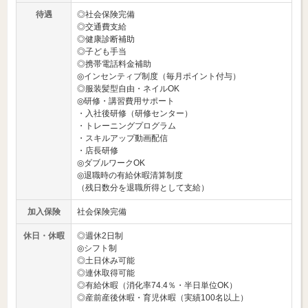
待遇
◎社会保険完備
◎交通費支給
◎健康診断補助
◎子ども手当
◎携帯電話料金補助
◎インセンティブ制度（毎月ポイント付与）
◎服装髪型自由・ネイルOK
◎研修・講習費用サポート
・入社後研修（研修センター）
・トレーニングプログラム
・スキルアップ動画配信
・店長研修
◎ダブルワークOK
◎退職時の有給休暇清算制度
（残日数分を退職所得として支給）
加入保険
社会保険完備
休日・休暇
◎週休2日制
◎シフト制
◎土日休み可能
◎連休取得可能
◎有給休暇（消化率74.4％・半日単位OK）
◎産前産後休暇・育児休暇（実績100名以上）