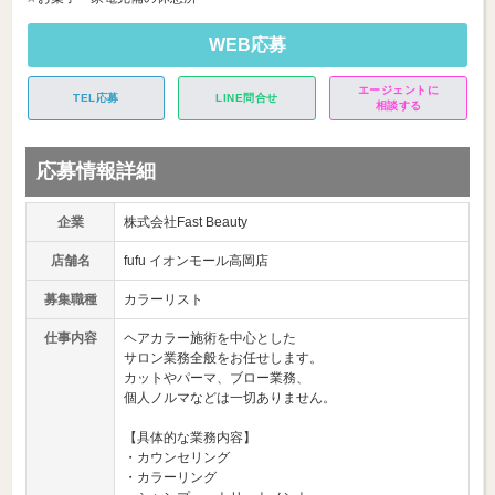
WEB応募
エージェントに
TEL応募
LINE問合せ
相談する
応募情報詳細
企業
株式会社Fast Beauty
店舗名
fufu イオンモール高岡店
募集職種
カラーリスト
仕事内容
ヘアカラー施術を中心とした
サロン業務全般をお任せします。
カットやパーマ、ブロー業務、
個人ノルマなどは一切ありません。
【具体的な業務内容】
・カウンセリング
・カラーリング