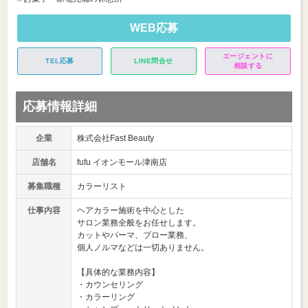
WEB応募
エージェントに
TEL応募
LINE問合せ
相談する
応募情報詳細
企業
株式会社Fast Beauty
店舗名
fufu イオンモール津南店
募集職種
カラーリスト
仕事内容
ヘアカラー施術を中心とした
サロン業務全般をお任せします。
カットやパーマ、ブロー業務、
個人ノルマなどは一切ありません。
【具体的な業務内容】
・カウンセリング
・カラーリング