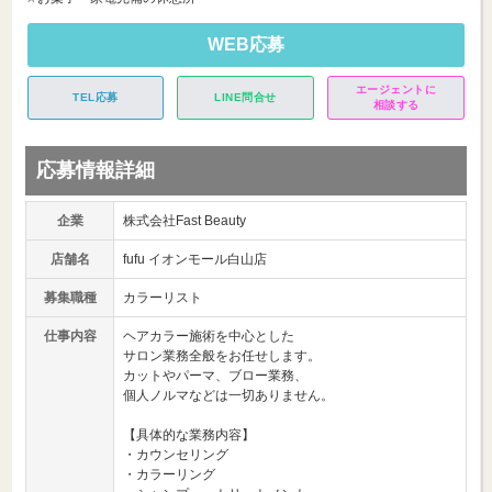
WEB応募
エージェントに
TEL応募
LINE問合せ
相談する
応募情報詳細
企業
株式会社Fast Beauty
店舗名
fufu イオンモール白山店
募集職種
カラーリスト
仕事内容
ヘアカラー施術を中心とした
サロン業務全般をお任せします。
カットやパーマ、ブロー業務、
個人ノルマなどは一切ありません。
【具体的な業務内容】
・カウンセリング
・カラーリング