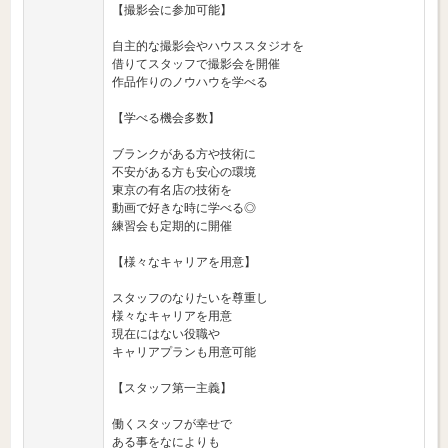
【撮影会に参加可能】
自主的な撮影会やハウススタジオを
借りてスタッフで撮影会を開催
作品作りのノウハウを学べる
【学べる機会多数】
ブランクがある方や技術に
不安がある方も安心の環境
東京の有名店の技術を
動画で好きな時に学べる◎
練習会も定期的に開催
【様々なキャリアを用意】
スタッフのなりたいを尊重し
様々なキャリアを用意
現在にはない役職や
キャリアプランも用意可能
【スタッフ第一主義】
働くスタッフが幸せで
ある事をなによりも