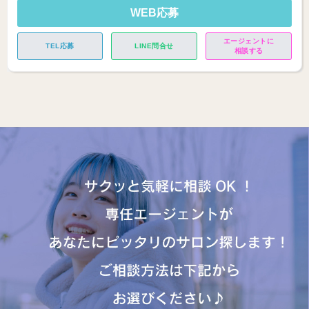
WEB応募
エージェントに
TEL応募
LINE問合せ
相談する