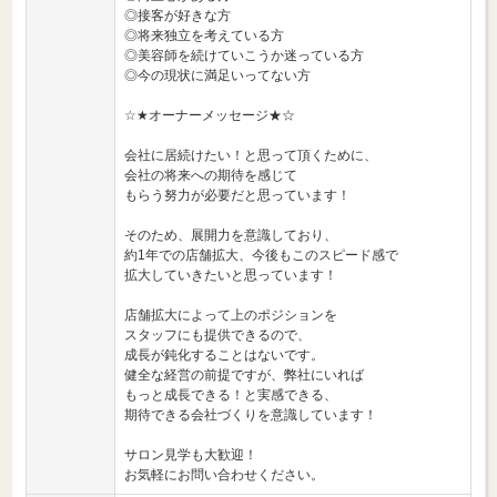
◎接客が好きな方
◎将来独立を考えている方
◎美容師を続けていこうか迷っている方
◎今の現状に満足いってない方
☆★オーナーメッセージ★☆
会社に居続けたい！と思って頂くために、
会社の将来への期待を感じて
もらう努力が必要だと思っています！
そのため、展開力を意識しており、
約1年での店舗拡大、今後もこのスピード感で
拡大していきたいと思っています！
店舗拡大によって上のポジションを
スタッフにも提供できるので、
成長が鈍化することはないです。
健全な経営の前提ですが、弊社にいれば
もっと成長できる！と実感できる、
期待できる会社づくりを意識しています！
サロン見学も大歓迎！
お気軽にお問い合わせください。