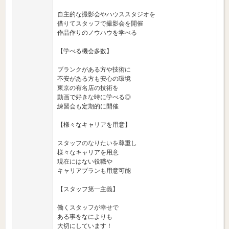
自主的な撮影会やハウススタジオを
借りてスタッフで撮影会を開催
作品作りのノウハウを学べる
【学べる機会多数】
ブランクがある方や技術に
不安がある方も安心の環境
東京の有名店の技術を
動画で好きな時に学べる◎
練習会も定期的に開催
【様々なキャリアを用意】
スタッフのなりたいを尊重し
様々なキャリアを用意
現在にはない役職や
キャリアプランも用意可能
【スタッフ第一主義】
働くスタッフが幸せで
ある事をなによりも
大切にしています！