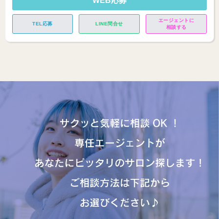
WEB応募
エージェントに
TEL応募
LINE問合せ
相談する