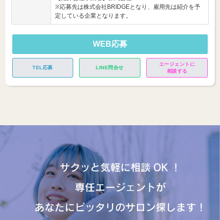
※応募先は株式会社BRIDGEとなり、雇用先は紹介を予
定している企業となります。
WEB応募
エージェントに
TEL応募
LINE問合せ
相談する