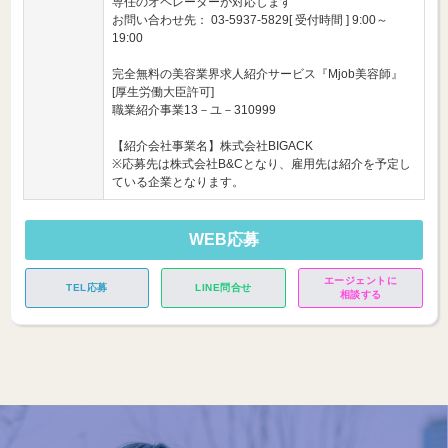
専任のオペレーターが対応します
お問い合わせ先： 03-5937-5829[ 受付時間 ] 9:00～
19:00
完全無料の美容業界求人紹介サービス『Mjob美容師』
[厚生労働大臣許可]
職業紹介事業13－ユ－310999
【紹介会社事業名】株式会社BIGACK
※応募先は株式会社B&Cとなり、雇用先は紹介を予定し
ている企業となります。
WEB応募
エージェントに
TEL応募
LINE問合せ
相談する