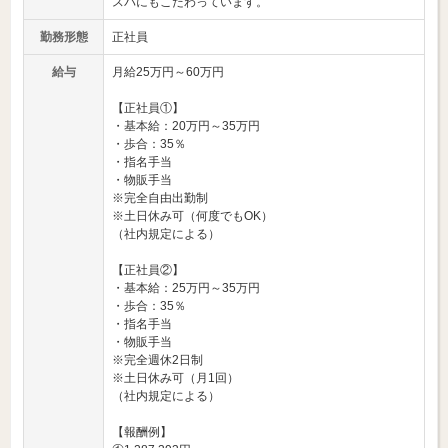
スパにもこだわっています。
勤務形態
正社員
給与
月給25万円～60万円
【正社員①】
・基本給：20万円～35万円
・歩合：35％
・指名手当
・物販手当
※完全自由出勤制
※土日休み可（何度でもOK）
（社内規定による）
【正社員②】
・基本給：25万円～35万円
・歩合：35％
・指名手当
・物販手当
※完全週休2日制
※土日休み可（月1回）
（社内規定による）
【報酬例】