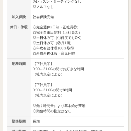
◎レッスン・ミーティングなし
◎ノルマなし
加入保険
社会保険完備
休日・休暇
◎完全週休2日制（正社員②）
◎完全自由出勤制（正社員①）
◎土日休み可（①何度でもOK）
◎土日休み可（②月1回）
◎年次有給休暇100％取得
◎産前産後休暇・育児休暇
勤務時間
【正社員①】
9:00～21:00の間でお好きな時間
（社内規定による）
【正社員②】
9:00～21:00の間で8時間
（社内規定による）
◎働く時間量により基本給が変動
◎勤務時間の指定はなし
勤務期間
長期