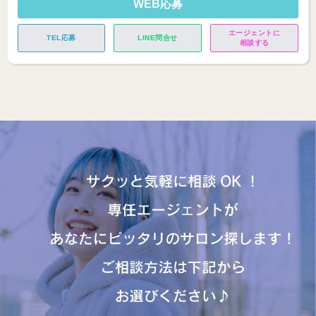
WEB応募
エージェントに
TEL応募
LINE問合せ
相談する