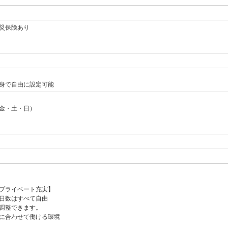
災保険あり
身で自由に設定可能
金・土・日）
プライベート充実】
日数はすべて自由
調整できます。
に合わせて働ける環境