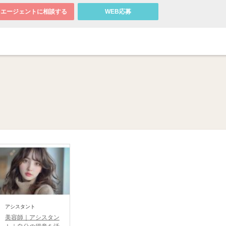
エージェントに相談する
WEB応募
アシスタント
美容師｜アシスタン