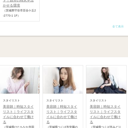
ト｜自分の得意を活
かせる環境
（茨城県守谷市百合ケ丘2
-2770-1 1F）
全て表示
スタイリスト
スタイリスト
スタイリスト
美容師｜時短スタイ
美容師｜時短スタイ
美容師｜時短スタイ
リスト｜ライフスタ
リスト｜ライフスタ
リスト｜ライフスタ
イルに合わせて働け
イルに合わせて働け
イルに合わせて働け
る
る
る
（茨城県ひたちなか市田
（茨城県つくば市学園の
（茨城県つくば市みどり