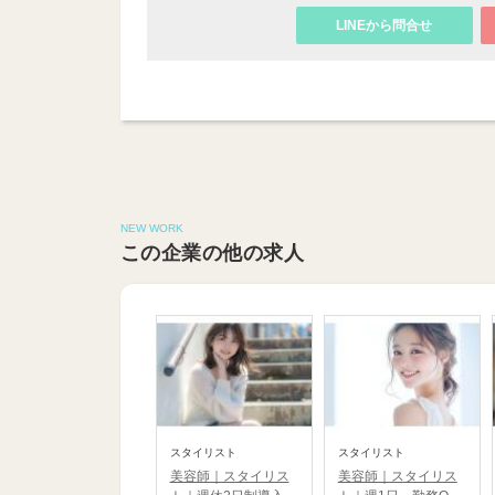
LINEから問合せ
NEW WORK
この企業の他の求人
スタイリスト
スタイリスト
美容師｜スタイリス
美容師｜スタイリス