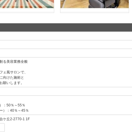
創る美容業務全般
フェ風サロンで、
に向けた施術と
お願いします。
：50％～55％
ー）：40％～45％
丘2-2770-1 1F