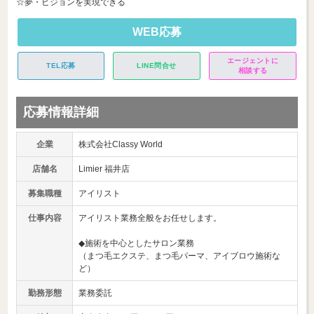
☆夢・ビジョンを実現できる
WEB応募
エージェントに
TEL応募
LINE問合せ
相談する
応募情報詳細
企業
株式会社Classy World
店舗名
Limier 福井店
募集職種
アイリスト
仕事内容
アイリスト業務全般をお任せします。
◆施術を中心としたサロン業務
（まつ毛エクステ、まつ毛パーマ、アイブロウ施術な
ど）
勤務形態
業務委託