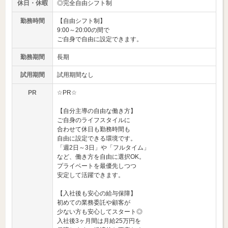
休日・休暇
◎完全自由シフト制
勤務時間
【自由シフト制】
9:00～20:00の間で
ご自身で自由に設定できます。
勤務期間
長期
試用期間
試用期間なし
PR
☆PR☆
【自分主導の自由な働き方】
ご自身のライフスタイルに
合わせて休日も勤務時間も
自由に設定できる環境です。
「週2日～3日」や「フルタイム」
など、働き方を自由に選択OK。
プライベートを最優先しつつ
安定して活躍できます。
【入社後も安心の給与保障】
初めての業務委託や顧客が
少ない方も安心してスタート◎
入社後3ヶ月間は月給25万円を