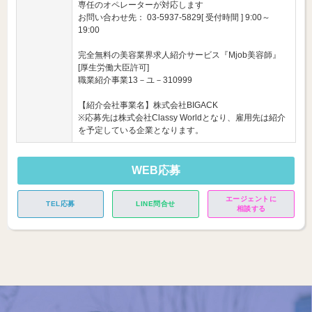
専任のオペレーターが対応します
お問い合わせ先： 03-5937-5829[ 受付時間 ] 9:00～
19:00
完全無料の美容業界求人紹介サービス『Mjob美容師』
[厚生労働大臣許可]
職業紹介事業13－ユ－310999
【紹介会社事業名】株式会社BIGACK
※応募先は株式会社Classy Worldとなり、雇用先は紹介
を予定している企業となります。
WEB応募
エージェントに
TEL応募
LINE問合せ
相談する