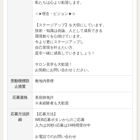
私たちは心より歓迎します。
☆★理念・ビジョン★☆
【ステージアップ】を大切にしています。
技術・知識は勿論、人として成長できる
環境創りを心掛けています。
今より更にステージアップし
自己実現を叶えたい方、
是非一緒に成長していきましょう！
サロン見学も大歓迎！
お気軽にお問い合わせください。
受動喫煙防
敷地内禁煙
止措置
応募資格
美容師免許
※未経験者も大歓迎
応募方法詳
【応募方法】
細
WEB応募ボタンからのご応募
入力は30秒♪応募は24時間受付中
お電話でのお問い合わせ