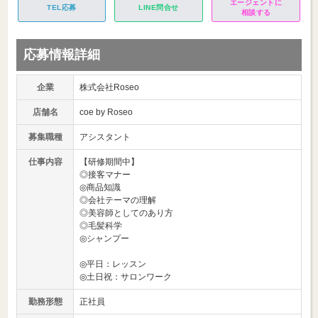
エージェントに
TEL応募
LINE問合せ
相談する
応募情報詳細
企業
株式会社Roseo
店舗名
coe by Roseo
募集職種
アシスタント
仕事内容
【研修期間中】
◎接客マナー
◎商品知識
◎会社テーマの理解
◎美容師としてのあり方
◎毛髪科学
◎シャンプー
◎平日：レッスン
◎土日祝：サロンワーク
勤務形態
正社員