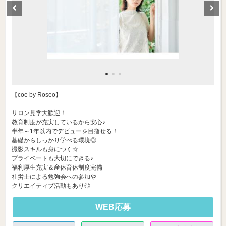
【coe by Roseo】
サロン見学大歓迎！
教育制度が充実しているから安心♪
半年～1年以内でデビューを目指せる！
基礎からしっかり学べる環境◎
撮影スキルも身につく☆
プライベートも大切にできる♪
福利厚生充実＆産休育休制度完備
社労士による勉強会への参加や
クリエイティブ活動もあり◎
WEB応募