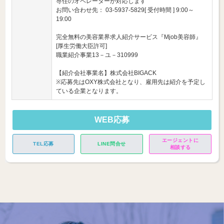
専任のオペレーターが対応します
お問い合わせ先： 03-5937-5829[ 受付時間 ] 9:00～
19:00
完全無料の美容業界求人紹介サービス『Mjob美容師』
[厚生労働大臣許可]
職業紹介事業13－ユ－310999
【紹介会社事業名】株式会社BIGACK
※応募先はOXY株式会社となり、雇用先は紹介を予定し
ている企業となります。
WEB応募
エージェントに
TEL応募
LINE問合せ
相談する