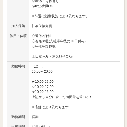
◎産休・育休有り
◎時短社員OK
※待遇は就労状況により異なります。
加入保険
社会保険完備
休日・休暇
◎週休2日制
◎有給休暇(入社半年後に10日付与)
◎年末年始休暇
土日祝休み・連休取得OK☆
勤務時間
【全日】
10:00～20:00
★10:00-16:00
☆10:00-17:00
★10:00-18:00
上記から自分に合った時間帯を選べる♪
※店舗により異なります
勤務期間
長期