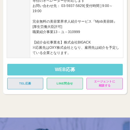
専任のオペレーターが対応します
お問い合わせ先： 03-5937-5829[ 受付時間 ] 9:00～
19:00
完全無料の美容業界求人紹介サービス『Mjob美容師』
[厚生労働大臣許可]
職業紹介事業13－ユ－310999
【紹介会社事業名】株式会社BIGACK
※応募先はOXY株式会社となり、雇用先は紹介を予定し
ている企業となります。
WEB応募
エージェントに
TEL応募
LINE問合せ
相談する