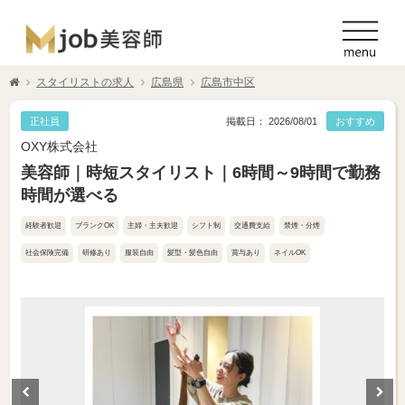
スタイリストの求人
広島県
広島市中区
正社員
掲載日： 2026/08/01
おすすめ
OXY株式会社
美容師｜時短スタイリスト｜6時間～9時間で勤務
時間が選べる
経験者歓迎
ブランクOK
主婦・主夫歓迎
シフト制
交通費支給
禁煙・分煙
社会保険完備
研修あり
服装自由
髪型・髪色自由
賞与あり
ネイルOK