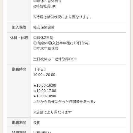
◎産休・育休有り
◎時短社員OK
※待遇は就労状況により異なります。
加入保険
社会保険完備
休日・休暇
◎週休2日制
◎有給休暇(入社半年後に10日付与)
◎年末年始休暇
土日祝休み・連休取得OK☆
勤務時間
【全日】
10:00～20:00
★10:00-16:00
☆10:00-17:00
★10:00-18:00
上記から自分に合った時間帯を選べる♪
※店舗により異なります
勤務期間
長期