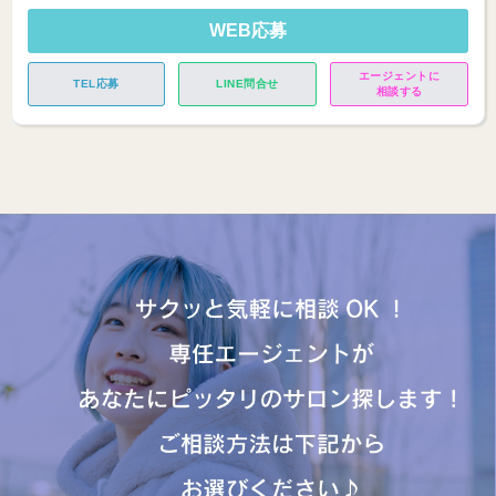
WEB応募
エージェントに
TEL応募
LINE問合せ
相談する