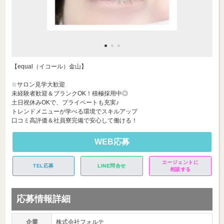
【equal（イコール）金山】
☆サロン見学大歓迎
未経験者歓迎＆ブランクOK！積極採用中◎
土日祝休みOKで、プライベートも充実♪
トレンドメニューが学べる環境でスキルアップ
口コミ高評価＆社員寮完備で安心して働ける！
WEB応募
エージェントに
TEL応募
LINE問合せ
相談する
応募情報詳細
企業
株式会社フォルテ