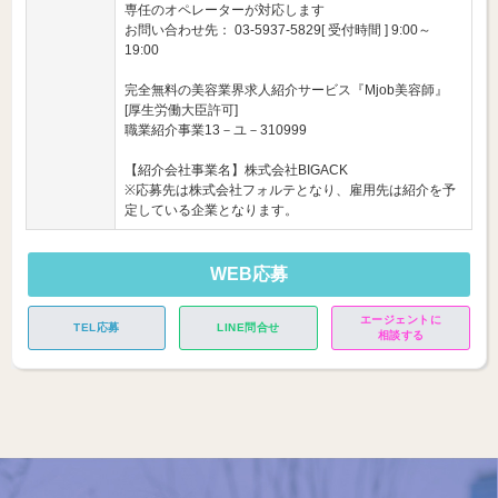
専任のオペレーターが対応します
お問い合わせ先： 03-5937-5829[ 受付時間 ] 9:00～
19:00
完全無料の美容業界求人紹介サービス『Mjob美容師』
[厚生労働大臣許可]
職業紹介事業13－ユ－310999
【紹介会社事業名】株式会社BIGACK
※応募先は株式会社フォルテとなり、雇用先は紹介を予
定している企業となります。
WEB応募
エージェントに
TEL応募
LINE問合せ
相談する