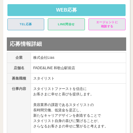
WEB応募
エージェントに
TEL応募
LINE問合せ
相談する
応募情報詳細
企業
株式会社Lias
店舗名
FADE&LINE 和歌山駅前店
募集職種
スタイリスト
仕事内容
スタイリストファーストを信念に
お客さまに幸せと喜びを提供します。
美容業界の課題であるスタイリストの
長時間労働、低賃金を是正し、
新たなキャリアデザインを創造することで
スタイリスト自身の喜びに繋げることが、
さらなるお客さまの幸せに繋がると考えます。