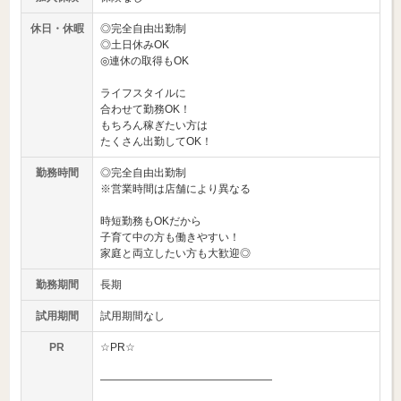
休日・休暇
◎完全自由出勤制
◎土日休みOK
◎連休の取得もOK
ライフスタイルに
合わせて勤務OK！
もちろん稼ぎたい方は
たくさん出勤してOK！
勤務時間
◎完全自由出勤制
※営業時間は店舗により異なる
時短勤務もOKだから
子育て中の方も働きやすい！
家庭と両立したい方も大歓迎◎
勤務期間
長期
試用期間
試用期間なし
PR
☆PR☆
――――――――――――――――