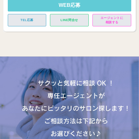
WEB応募
エージェントに
TEL応募
LINE問合せ
相談する