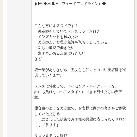
◆ FADE&LINE（フェードアンドライン）◆
――――――――――――――――
こんな方にオススメです！
・美容師をしていてメンズカットが好き
・メンズカットを極めたい
・美容師だけど理容免許を取ろうとしている
・新しい環境で働きたい
・集客力がある店舗に行きたい
など
統一感がありながら、男女ともにカッコいい美容師を実
現していきます。
メンズに特化して、ハイセンス・ハイグレードな、
誰にも負けないヘアスタイルにできる男性だけの美容
室。
理容室のような美容室で、お客様に両方の良さをご体験
していただける、
年代に合わせた技術でお客様の要望に応えられるサロン
にして参ります。
サロン見学も大歓迎！