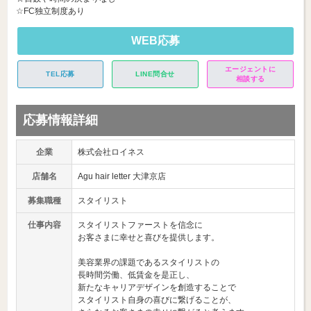
☆FC独立制度あり
WEB応募
エージェントに
TEL応募
LINE問合せ
相談する
応募情報詳細
企業
株式会社ロイネス
店舗名
Agu hair letter 大津京店
募集職種
スタイリスト
仕事内容
スタイリストファーストを信念に
お客さまに幸せと喜びを提供します。
美容業界の課題であるスタイリストの
長時間労働、低賃金を是正し、
新たなキャリアデザインを創造することで
スタイリスト自身の喜びに繋げることが、