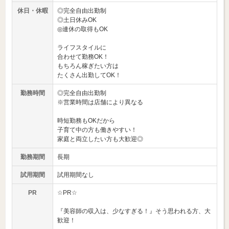
休日・休暇
◎完全自由出勤制
◎土日休みOK
◎連休の取得もOK
ライフスタイルに
合わせて勤務OK！
もちろん稼ぎたい方は
たくさん出勤してOK！
勤務時間
◎完全自由出勤制
※営業時間は店舗により異なる
時短勤務もOKだから
子育て中の方も働きやすい！
家庭と両立したい方も大歓迎◎
勤務期間
長期
試用期間
試用期間なし
PR
☆PR☆
『美容師の収入は、少なすぎる！』そう思われる方、大
歓迎！