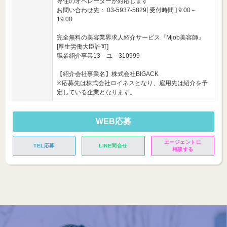
専任のオペレーターが対応します
お問い合わせ先： 03-5937-5829[ 受付時間 ] 9:00～
19:00
完全無料の美容業界求人紹介サービス『Mjob美容師』
[厚生労働大臣許可]
職業紹介事業13－ユ－310999
【紹介会社事業名】株式会社BIGACK
※応募先は株式会社ロイネスとなり、雇用先は紹介を予
定している企業となります。
WEB応募
エージェントに
TEL応募
LINE問合せ
相談する