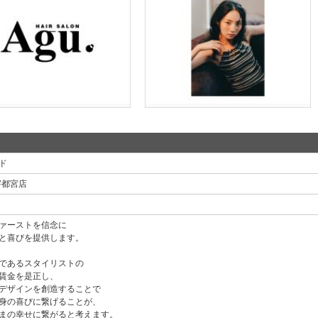
ド
n 宇都宮店
ァーストを信念に
と喜びを提供します。
であるスタイリストの
賃金を是正し、
デザインを創造することで
身の喜びに繋げることが、
まの幸せに繋がると考えます。