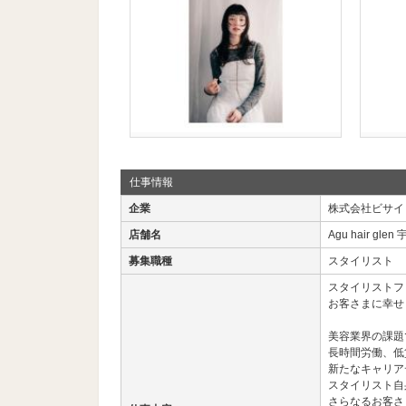
仕事情報
企業
株式会社ビサイ
店舗名
Agu hair gle
募集職種
スタイリスト
スタイリストフ
お客さまに幸せ
美容業界の課題
長時間労働、低
新たなキャリア
スタイリスト自
さらなるお客さ