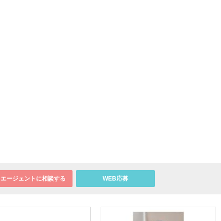
エージェントに相談する
WEB応募