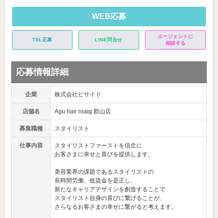
WEB応募
エージェントに
TEL応募
LINE問合せ
相談する
応募情報詳細
企業
株式会社ビサイド
店舗名
Agu hair roaig 郡山店
募集職種
スタイリスト
仕事内容
スタイリストファーストを信念に
お客さまに幸せと喜びを提供します。
美容業界の課題であるスタイリストの
長時間労働、低賃金を是正し、
新たなキャリアデザインを創造することで
スタイリスト自身の喜びに繋げることが、
さらなるお客さまの幸せに繋がると考えます。