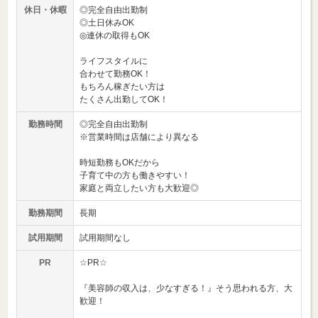
休日・休暇
◎完全自由出勤制
◎土日休みOK
◎連休の取得もOK
ライフスタイルに
合わせて勤務OK！
もちろん稼ぎたい方は
たくさん出勤してOK！
勤務時間
◎完全自由出勤制
※営業時間は店舗により異なる
時短勤務もOKだから
子育て中の方も働きやすい！
家庭と両立したい方も大歓迎◎
勤務期間
長期
試用期間
試用期間なし
PR
☆PR☆
『美容師の収入は、少なすぎる！』そう思われる方、大
歓迎！