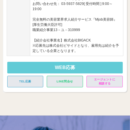
お問い合わせ先： 03-5937-5829[ 受付時間 ] 9:00～
19:00
完全無料の美容業界求人紹介サービス『Mjob美容師』
[厚生労働大臣許可]
職業紹介事業13－ユ－310999
【紹介会社事業名】株式会社BIGACK
※応募先は株式会社ビサイドとなり、雇用先は紹介を予
定している企業となります。
WEB応募
エージェントに
TEL応募
LINE問合せ
相談する