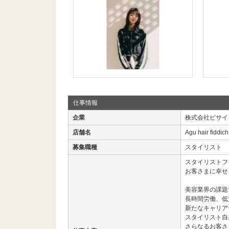
仕事情報
企業
株式会社ビサイ
店舗名
Agu hair fidd
募集職種
スタイリスト
スタイリストフ
お客さまに幸せ
美容業界の課題
長時間労働、低
新たなキャリア
スタイリスト自
さらなるお客さ