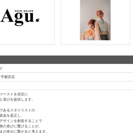
ド
ich 宇都宮店
ァーストを信念に
と喜びを提供します。
であるスタイリストの
賃金を是正し、
デザインを創造することで
身の喜びに繋げることが、
まの幸せに繋がると考えます。