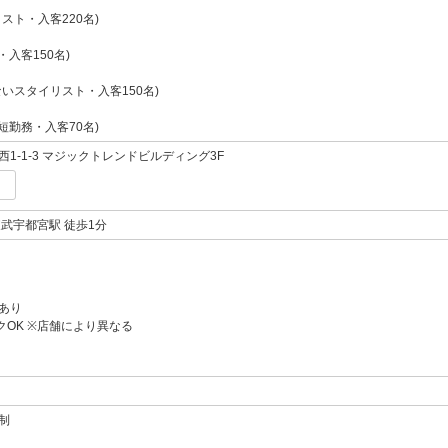
スト・入客220名)
・入客150名)
いスタイリスト・入客150名)
短勤務・入客70名)
1-1-3 マジックトレンドビルディング3F
武宇都宮駅 徒歩1分
あり
クOK ※店舗により異なる
制