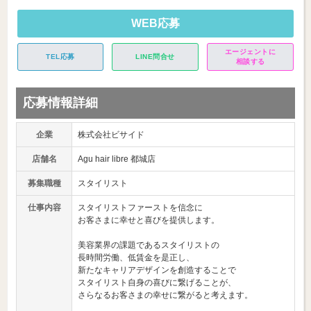
WEB応募
エージェントに
TEL応募
LINE問合せ
相談する
応募情報詳細
企業
株式会社ビサイド
店舗名
Agu hair libre 都城店
募集職種
スタイリスト
仕事内容
スタイリストファーストを信念に
お客さまに幸せと喜びを提供します。
美容業界の課題であるスタイリストの
長時間労働、低賃金を是正し、
新たなキャリアデザインを創造することで
スタイリスト自身の喜びに繋げることが、
さらなるお客さまの幸せに繋がると考えます。