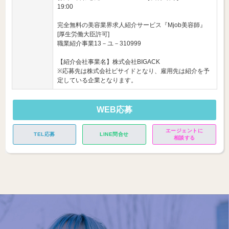
19:00
完全無料の美容業界求人紹介サービス『Mjob美容師』
[厚生労働大臣許可]
職業紹介事業13－ユ－310999
【紹介会社事業名】株式会社BIGACK
※応募先は株式会社ビサイドとなり、雇用先は紹介を予
定している企業となります。
WEB応募
エージェントに
TEL応募
LINE問合せ
相談する