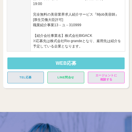
19:00
完全無料の美容業界求人紹介サービス『Mjob美容師』
[厚生労働大臣許可]
職業紹介事業13－ユ－310999
【紹介会社事業名】株式会社BIGACK
※応募先は株式会社Rio grandeとなり、雇用先は紹介を
予定している企業となります。
WEB応募
エージェントに
TEL応募
LINE問合せ
相談する