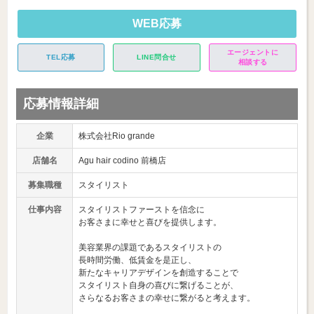
WEB応募
エージェントに
TEL応募
LINE問合せ
相談する
応募情報詳細
企業
株式会社Rio grande
店舗名
Agu hair codino 前橋店
募集職種
スタイリスト
仕事内容
スタイリストファーストを信念に
お客さまに幸せと喜びを提供します。
美容業界の課題であるスタイリストの
長時間労働、低賃金を是正し、
新たなキャリアデザインを創造することで
スタイリスト自身の喜びに繋げることが、
さらなるお客さまの幸せに繋がると考えます。