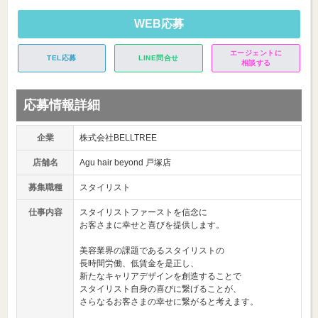
WEB応募
エージェントに
TEL応募
LINE問合せ
相談する
応募情報詳細
企業
株式会社BELLTREE
店舗名
Agu hair beyond 戸塚店
募集職種
スタイリスト
仕事内容
スタイリストファーストを信念に
お客さまに幸せと喜びを提供します。
美容業界の課題であるスタイリストの
長時間労働、低賃金を是正し、
新たなキャリアデザインを創造することで
スタイリスト自身の喜びに繋げることが、
さらなるお客さまの幸せに繋がると考えます。