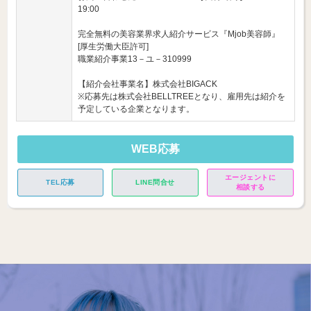
19:00
完全無料の美容業界求人紹介サービス『Mjob美容師』
[厚生労働大臣許可]
職業紹介事業13－ユ－310999
【紹介会社事業名】株式会社BIGACK
※応募先は株式会社BELLTREEとなり、雇用先は紹介を
予定している企業となります。
WEB応募
エージェントに
TEL応募
LINE問合せ
相談する