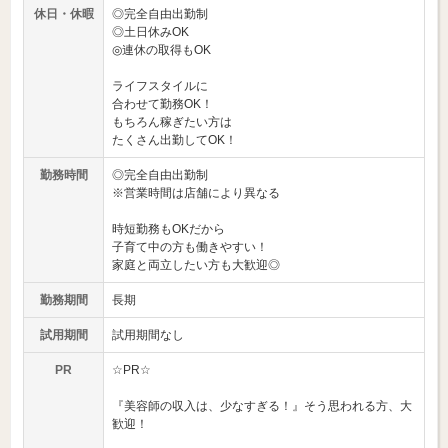
休日・休暇
◎完全自由出勤制
◎土日休みOK
◎連休の取得もOK
ライフスタイルに
合わせて勤務OK！
もちろん稼ぎたい方は
たくさん出勤してOK！
勤務時間
◎完全自由出勤制
※営業時間は店舗により異なる
時短勤務もOKだから
子育て中の方も働きやすい！
家庭と両立したい方も大歓迎◎
勤務期間
長期
試用期間
試用期間なし
PR
☆PR☆
『美容師の収入は、少なすぎる！』そう思われる方、大
歓迎！