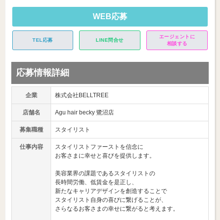
WEB応募
エージェントに
TEL応募
LINE問合せ
相談する
応募情報詳細
企業
株式会社BELLTREE
店舗名
Agu hair becky 鷺沼店
募集職種
スタイリスト
仕事内容
スタイリストファーストを信念に
お客さまに幸せと喜びを提供します。
美容業界の課題であるスタイリストの
長時間労働、低賃金を是正し、
新たなキャリアデザインを創造することで
スタイリスト自身の喜びに繋げることが、
さらなるお客さまの幸せに繋がると考えます。