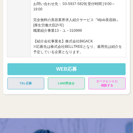
お問い合わせ先： 03-5937-5829[ 受付時間 ] 9:00～
19:00
完全無料の美容業界求人紹介サービス『Mjob美容師』
[厚生労働大臣許可]
職業紹介事業13－ユ－310999
【紹介会社事業名】株式会社BIGACK
※応募先は株式会社BELLTREEとなり、雇用先は紹介を
予定している企業となります。
WEB応募
エージェントに
TEL応募
LINE問合せ
相談する