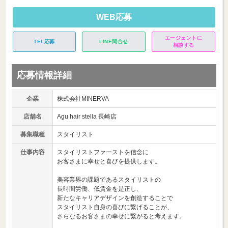
WEB応募
エージェントに
TEL応募
LINE問合せ
相談する
応募情報詳細
企業
株式会社MINERVA
店舗名
Agu hair stella 長崎店
募集職種
スタイリスト
仕事内容
スタイリストファーストを信念に
お客さまに幸せと喜びを提供します。
美容業界の課題であるスタイリストの
長時間労働、低賃金を是正し、
新たなキャリアデザインを創造することで
スタイリスト自身の喜びに繋げることが、
さらなるお客さまの幸せに繋がると考えます。