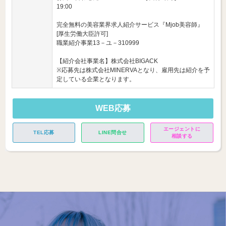
19:00
完全無料の美容業界求人紹介サービス『Mjob美容師』
[厚生労働大臣許可]
職業紹介事業13－ユ－310999
【紹介会社事業名】株式会社BIGACK
※応募先は株式会社MINERVAとなり、雇用先は紹介を予
定している企業となります。
WEB応募
エージェントに
TEL応募
LINE問合せ
相談する