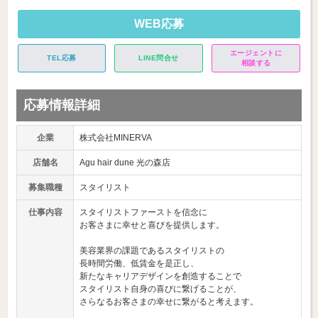
WEB応募
エージェントに
TEL応募
LINE問合せ
相談する
応募情報詳細
企業
株式会社MINERVA
店舗名
Agu hair dune 光の森店
募集職種
スタイリスト
仕事内容
スタイリストファーストを信念に
お客さまに幸せと喜びを提供します。
美容業界の課題であるスタイリストの
長時間労働、低賃金を是正し、
新たなキャリアデザインを創造することで
スタイリスト自身の喜びに繋げることが、
さらなるお客さまの幸せに繋がると考えます。