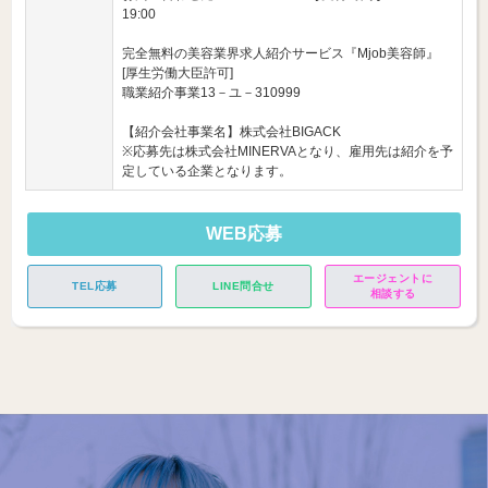
19:00
完全無料の美容業界求人紹介サービス『Mjob美容師』
[厚生労働大臣許可]
職業紹介事業13－ユ－310999
【紹介会社事業名】株式会社BIGACK
※応募先は株式会社MINERVAとなり、雇用先は紹介を予
定している企業となります。
WEB応募
エージェントに
TEL応募
LINE問合せ
相談する