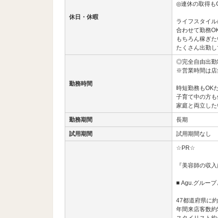
◎連休の取得も
休日・休暇
ライフスタイル
合わせて勤務O
もちろん稼ぎた
たくさん出勤し
◎完全自由出勤
※営業時間は店
勤務時間
時短勤務もOK
子育て中の方も
家庭と両立した
勤務期間
長期
試用期間
試用期間なし
☆PR☆
『美容師の収入
■ Agu.グルー
47都道府県に約
年間来店客数約