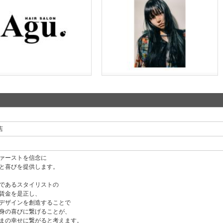
店
ァーストを信念に
と喜びを提供します。
であるスタイリストの
賃金を是正し、
デザインを創造することで
身の喜びに繋げることが、
まの幸せに繋がると考えます。