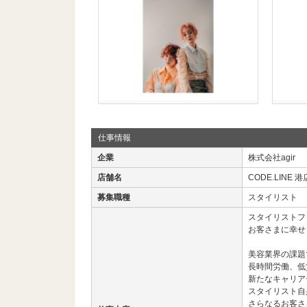
仕事情報
企業
株式会社agir
店舗名
CODE.LINE 港
募集職種
スタイリスト
スタイリストフ
お客さまに幸せ
美容業界の課題
長時間労働、低
新たなキャリア
スタイリスト自
さらなるお客さ