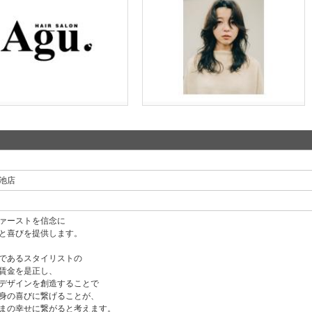
 今池店
ァーストを信念に
と喜びを提供します。
であるスタイリストの
賃金を是正し、
デザインを創造することで
身の喜びに繋げることが、
まの幸せに繋がると考えます。