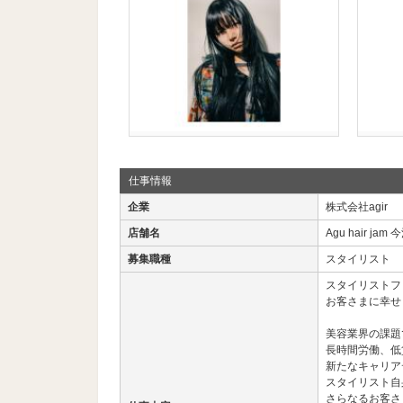
仕事情報
企業
株式会社agir
店舗名
Agu hair jam
募集職種
スタイリスト
スタイリストフ
お客さまに幸せ
美容業界の課題
長時間労働、低
新たなキャリア
スタイリスト自
さらなるお客さ