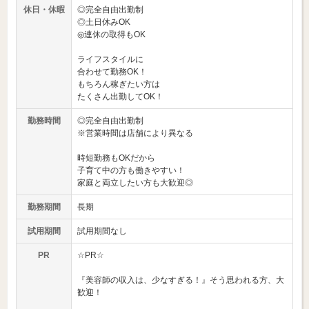
休日・休暇
◎完全自由出勤制
◎土日休みOK
◎連休の取得もOK
ライフスタイルに
合わせて勤務OK！
もちろん稼ぎたい方は
たくさん出勤してOK！
勤務時間
◎完全自由出勤制
※営業時間は店舗により異なる
時短勤務もOKだから
子育て中の方も働きやすい！
家庭と両立したい方も大歓迎◎
勤務期間
長期
試用期間
試用期間なし
PR
☆PR☆
『美容師の収入は、少なすぎる！』そう思われる方、大
歓迎！