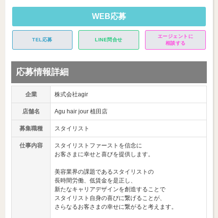
WEB応募
エージェントに
TEL応募
LINE問合せ
相談する
応募情報詳細
企業
株式会社agir
店舗名
Agu hair jour 植田店
募集職種
スタイリスト
仕事内容
スタイリストファーストを信念に
お客さまに幸せと喜びを提供します。
美容業界の課題であるスタイリストの
長時間労働、低賃金を是正し、
新たなキャリアデザインを創造することで
スタイリスト自身の喜びに繋げることが、
さらなるお客さまの幸せに繋がると考えます。