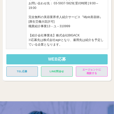
お問い合わせ先： 03-5937-5829[ 受付時間 ] 9:00～
19:00
完全無料の美容業界求人紹介サービス『Mjob美容師』
[厚生労働大臣許可]
職業紹介事業13－ユ－310999
【紹介会社事業名】株式会社BIGACK
※応募先は株式会社agirとなり、雇用先は紹介を予定し
ている企業となります。
WEB応募
エージェントに
TEL応募
LINE問合せ
相談する