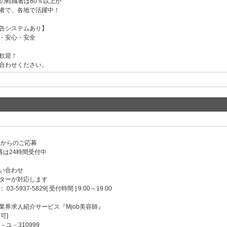
への転職者は80％以上が
者で、各地で活躍中！
告システムあり】
・安心・安全
歓迎！
合わせください。
ンからのご応募
募は24時間受付中
い合わせ
ターが対応します
-5937-5829[ 受付時間 ] 9:00～19:00
業界求人紹介サービス『Mjob美容師』
可]
－ユ－310999