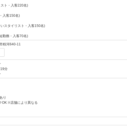
スト・入客220名)
・入客150名)
いスタイリスト・入客150名)
短勤務・入客70名)
粉河640-11
分
19分
分
あり
クOK ※店舗により異なる