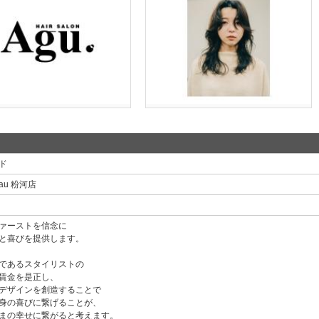
ド
reau 粉河店
ァーストを信念に
と喜びを提供します。
であるスタイリストの
賃金を是正し、
デザインを創造することで
身の喜びに繋げることが、
まの幸せに繋がると考えます。