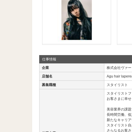
仕事情報
企業
株式会社ヴァー
店舗名
Agu hair lape
募集職種
スタイリスト
スタイリストフ
お客さまに幸せ
美容業界の課題
長時間労働、低
新たなキャリア
スタイリスト自
さらなるお客さ