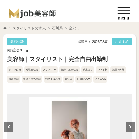
スタイリストの求人
石川県
金沢市
業務委託
掲載日： 2026/08/01
おすすめ
株式会社ant
美容師｜スタイリスト｜完全自由出勤制
シフト自由
経験者歓迎
ブランクOK
主婦・主夫歓迎
残業なし
シフト制
禁煙・分煙
服装自由
髪型・髪色自由
独立支援あり
高収入
即日払いOK
ネイルOK