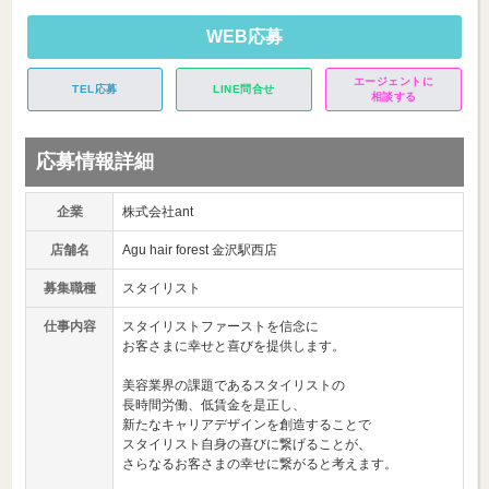
WEB応募
エージェントに
TEL応募
LINE問合せ
相談する
応募情報詳細
企業
株式会社ant
店舗名
Agu hair forest 金沢駅西店
募集職種
スタイリスト
仕事内容
スタイリストファーストを信念に
お客さまに幸せと喜びを提供します。
美容業界の課題であるスタイリストの
長時間労働、低賃金を是正し、
新たなキャリアデザインを創造することで
スタイリスト自身の喜びに繋げることが、
さらなるお客さまの幸せに繋がると考えます。