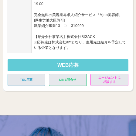
19:00
完全無料の美容業界求人紹介サービス『Mjob美容師』
[厚生労働大臣許可]
職業紹介事業13－ユ－310999
【紹介会社事業名】株式会社BIGACK
※応募先は株式会社antとなり、雇用先は紹介を予定して
いる企業となります。
WEB応募
エージェントに
TEL応募
LINE問合せ
相談する