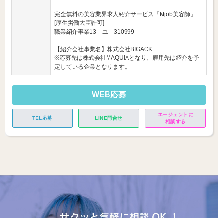
完全無料の美容業界求人紹介サービス『Mjob美容師』
[厚生労働大臣許可]
職業紹介事業13－ユ－310999
【紹介会社事業名】株式会社BIGACK
※応募先は株式会社MAQUIAとなり、雇用先は紹介を予
定している企業となります。
WEB応募
エージェントに
TEL応募
LINE問合せ
相談する