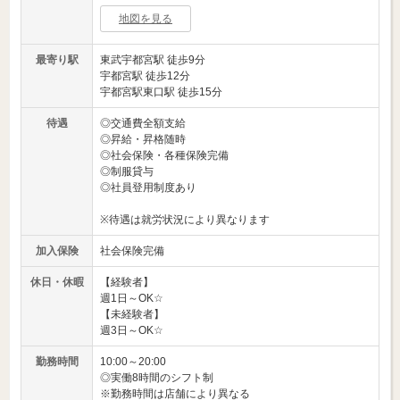
地図を見る
最寄り駅
東武宇都宮駅 徒歩9分
宇都宮駅 徒歩12分
宇都宮駅東口駅 徒歩15分
待遇
◎交通費全額支給
◎昇給・昇格随時
◎社会保険・各種保険完備
◎制服貸与
◎社員登用制度あり
※待遇は就労状況により異なります
加入保険
社会保険完備
休日・休暇
【経験者】
週1日～OK☆
【未経験者】
週3日～OK☆
勤務時間
10:00～20:00
◎実働8時間のシフト制
※勤務時間は店舗により異なる