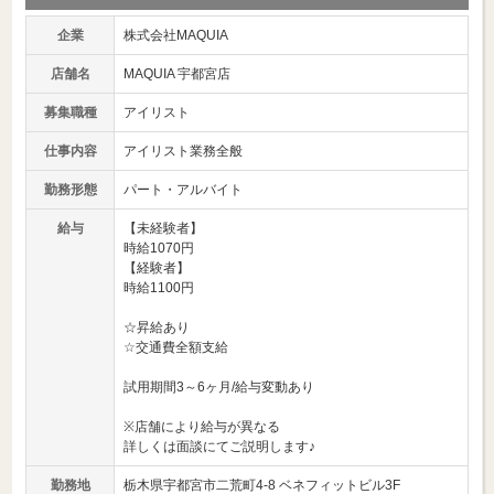
企業
株式会社MAQUIA
店舗名
MAQUIA 宇都宮店
募集職種
アイリスト
仕事内容
アイリスト業務全般
勤務形態
パート・アルバイト
給与
【未経験者】
時給1070円
【経験者】
時給1100円
☆昇給あり
☆交通費全額支給
試用期間3～6ヶ月/給与変動あり
※店舗により給与が異なる
詳しくは面談にてご説明します♪
勤務地
栃木県宇都宮市二荒町4-8 ベネフィットビル3F