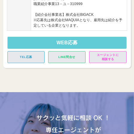
職業紹介事業13－ユ－310999
【紹介会社事業名】株式会社BIGACK
※応募先は株式会社MAQUIAとなり、雇用先は紹介を予
定している企業となります。
WEB応募
エージェントに
TEL応募
LINE問合せ
相談する