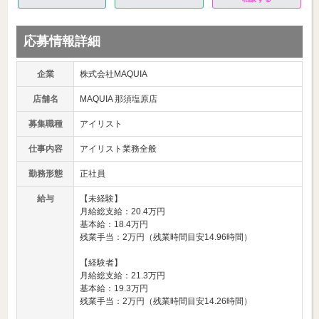
応募情報詳細
企業
株式会社MAQUIA
店舗名
MAQUIA 那須塩原店
募集職種
アイリスト
仕事内容
アイリスト業務全般
勤務形態
正社員
給与
【未経験】
月給総支給：20.4万円
基本給：18.4万円
残業手当：2万円（残業時間目安14.96時間）
【経験者】
月給総支給：21.3万円
基本給：19.3万円
残業手当：2万円（残業時間目安14.26時間）